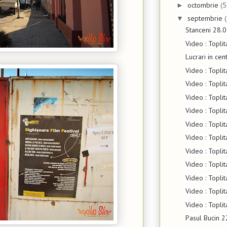
octombrie
(5
►
septembrie
▼
Stanceni 28.
Video : Topli
Lucrari in cen
Video : Topli
Video : Topli
Video : Topli
Video : Topli
Video : Topli
Video : Topli
Video : Topli
Video : Topli
Video : Topli
Video : Topli
Video : Topli
Pasul Bucin 