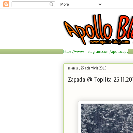
https://www.instagram.com/apolloapy
miercuri, 25 noiembrie 2015
Zapada @ Toplita 25.11.20