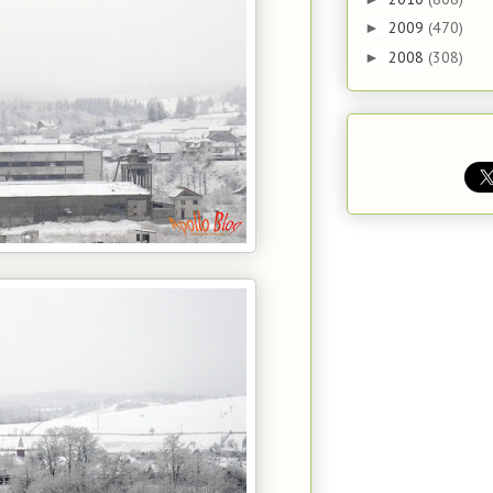
2009
(470)
►
2008
(308)
►