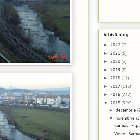
Arhivă blog
2022
(7)
►
2021
(5)
►
2020
(3)
►
2019
(8)
►
2018
(11)
►
2017
(118)
►
2016
(232)
►
2015
(396)
▼
decembrie
(
►
noiembrie
(2
▼
Sarmas - Filp
Video : Sarma