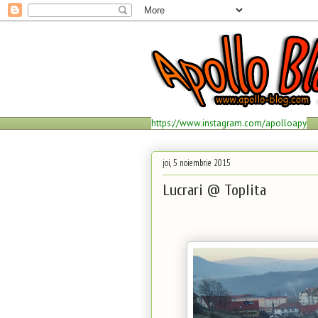
https://www.instagram.com/apolloapy
joi, 5 noiembrie 2015
Lucrari @ Toplita