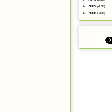
2009
(470)
►
2008
(308)
►