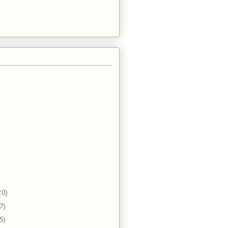
20)
7)
5)