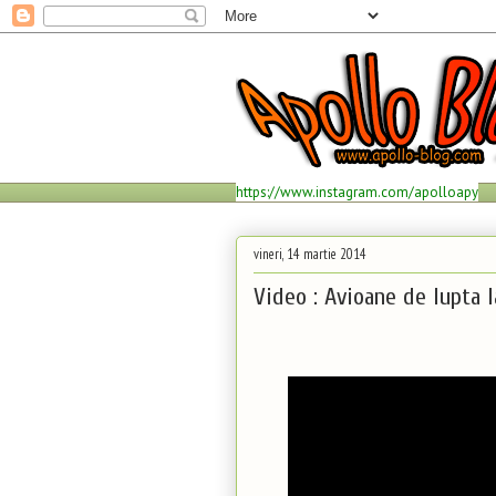
https://www.instagram.com/apolloapy
vineri, 14 martie 2014
Video : Avioane de lupta l