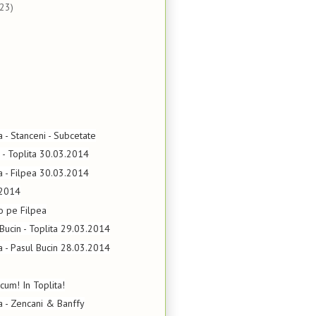
(23)
a - Stanceni - Subcetate
a - Toplita 30.03.2014
ta - Filpea 30.03.2014
.2014
o pe Filpea
 Bucin - Toplita 29.03.2014
ta - Pasul Bucin 28.03.2014
cum! In Toplita!
ta - Zencani & Banffy