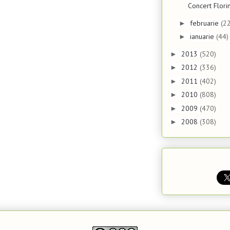
Concert Flori
februarie
(22
►
ianuarie
(44)
►
2013
(520)
►
2012
(336)
►
2011
(402)
►
2010
(808)
►
2009
(470)
►
2008
(308)
►