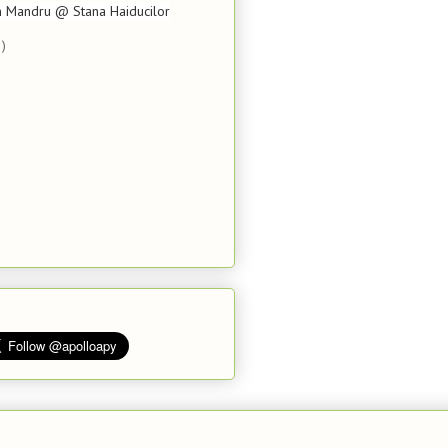
n Mandru @ Stana Haiducilor
)