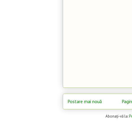
Postare mai nouă
Pagin
Abonați-vă la:
P