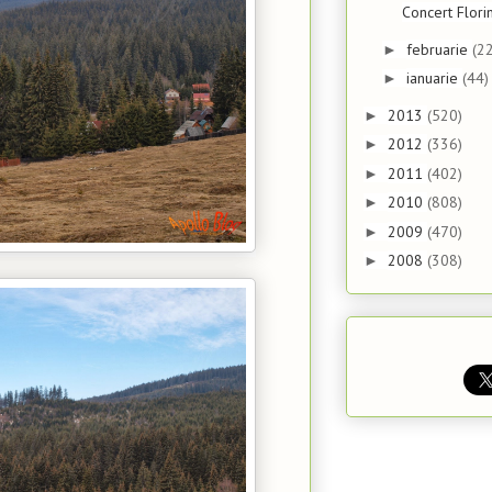
Concert Flori
februarie
(22
►
ianuarie
(44)
►
2013
(520)
►
2012
(336)
►
2011
(402)
►
2010
(808)
►
2009
(470)
►
2008
(308)
►