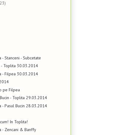
(23)
a - Stanceni - Subcetate
a - Toplita 30.03.2014
ta - Filpea 30.03.2014
.2014
o pe Filpea
 Bucin - Toplita 29.03.2014
ta - Pasul Bucin 28.03.2014
cum! In Toplita!
ta - Zencani & Banffy