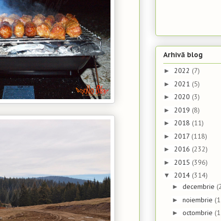
Arhivă blog
2022
(7)
►
2021
(5)
►
2020
(3)
►
2019
(8)
►
2018
(11)
►
2017
(118)
►
2016
(232)
►
2015
(396)
►
2014
(314)
▼
decembrie
(
►
noiembrie
(1
►
octombrie
(1
►