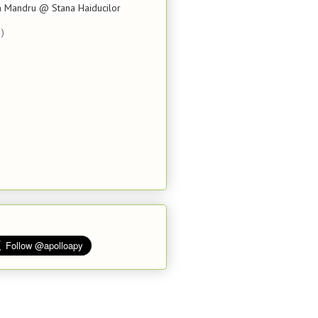
n Mandru @ Stana Haiducilor
)