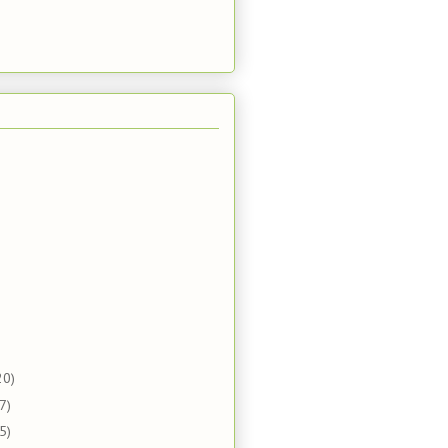
20)
7)
5)