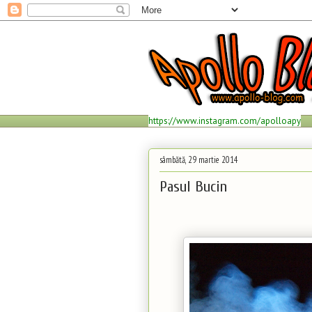
https://www.instagram.com/apolloapy
sâmbătă, 29 martie 2014
Pasul Bucin