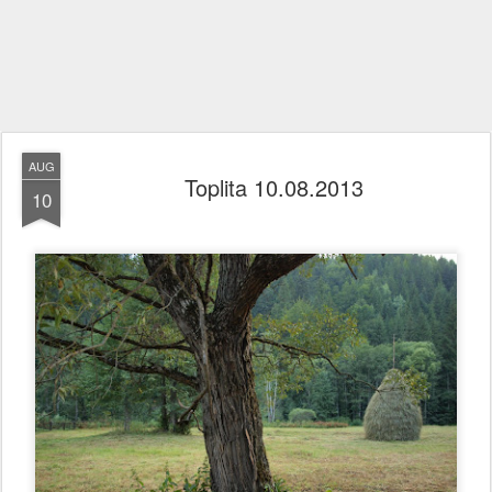
AUG
Toplita 10.08.2013
10