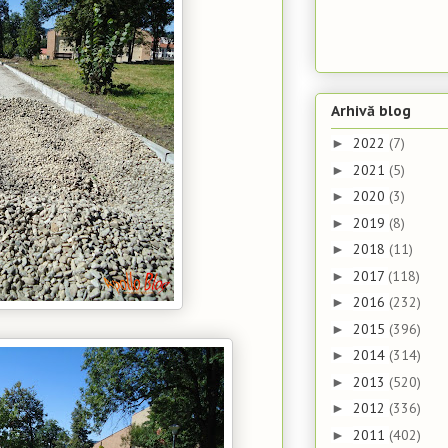
Arhivă blog
2022
(7)
►
2021
(5)
►
2020
(3)
►
2019
(8)
►
2018
(11)
►
2017
(118)
►
2016
(232)
►
2015
(396)
►
2014
(314)
►
2013
(520)
►
2012
(336)
►
2011
(402)
►