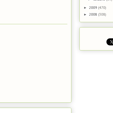
2009
(470)
►
2008
(308)
►