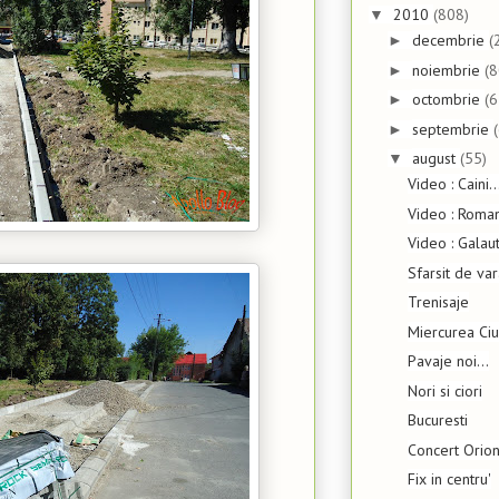
2010
(808)
▼
decembrie
(
►
noiembrie
(8
►
octombrie
(6
►
septembrie
►
august
(55)
▼
Video : Caini..
Video : Roma
Video : Galaut
Sfarsit de va
Trenisaje
Miercurea Ci
Pavaje noi...
Nori si ciori
Bucuresti
Concert Orion
Fix in centru'