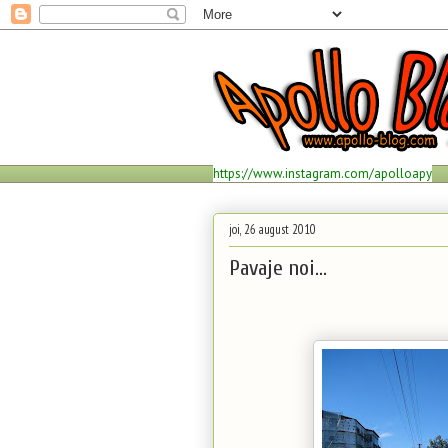
https://www.instagram.com/apolloapy
joi, 26 august 2010
Pavaje noi...