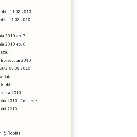
plita 11.08.2010
plita 11.08.2010
nia 2010 ep. 7
nia 2010 ep. 6
eaza...
e Borsecului 2010
plita 08.08.2010
ndat...
Toplita
insula 2010
ului 2010 - Concerte
ului 2010
er @ Toplita