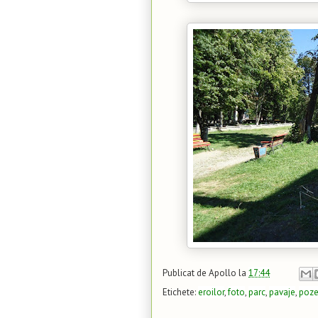
Publicat de
Apollo
la
17:44
Etichete:
eroilor
,
foto
,
parc
,
pavaje
,
poz