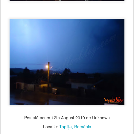
Postată acum
12th August 2010
de Unknown
Locație:
Topliţa, România