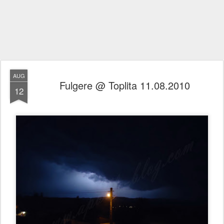
AUG
Fulgere @ Toplita 11.08.2010
12