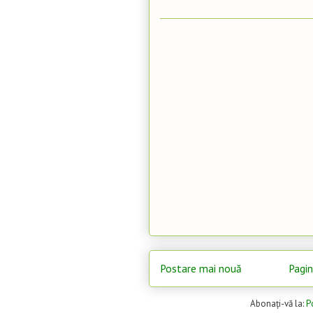
Postare mai nouă
Pagin
Abonați-vă la:
P