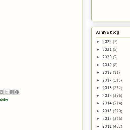
Arhivă blog
2022
(7)
►
2021
(5)
►
2020
(3)
►
2019
(8)
►
2018
(11)
►
2017
(118)
►
2016
(232)
►
2015
(396)
►
utube
2014
(314)
►
2013
(520)
►
2012
(336)
►
2011
(402)
►