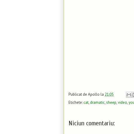
Publicat de
Apollo
la
21:05
Etichete:
cat
,
dramatic
,
sheep
,
video
,
yo
Niciun comentariu: