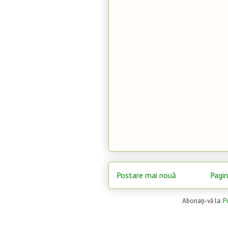
Postare mai nouă
Pagin
Abonați-vă la:
P