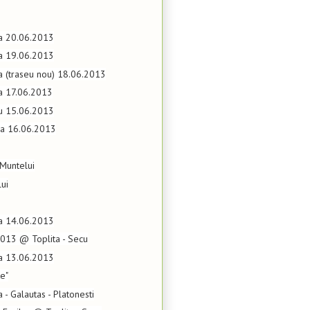
ta 20.06.2013
ta 19.06.2013
ta (traseu nou) 18.06.2013
ta 17.06.2013
eu 15.06.2013
pea 16.06.2013
 Muntelui
lui
ta 14.06.2013
2013 @ Toplita - Secu
ta 13.06.2013
e"
a - Galautas - Platonesti