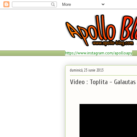
https://www.instagram.com/apolloapy
duminică, 23 iunie 2013
Video : Toplita - Galautas