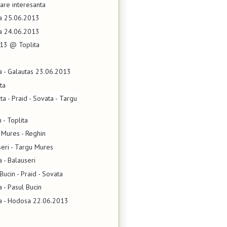
are interesanta
ta 25.06.2013
ta 24.06.2013
13 @ Toplita
ta - Galautas 23.06.2013
ta
ita - Praid - Sovata - Targu
 - Toplita
 Mures - Reghin
seri - Targu Mures
 - Balauseri
Bucin - Praid - Sovata
a - Pasul Bucin
ta - Hodosa 22.06.2013