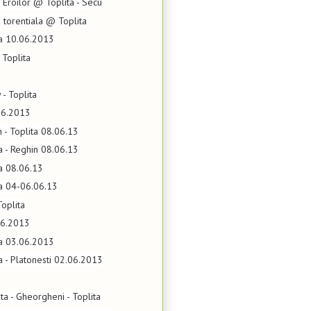
Eroilor @ Toplita - Secu
e torentiala @ Toplita
ta 10.06.2013
 Toplita
 - Toplita
06.2013
n - Toplita 08.06.13
ta - Reghin 08.06.13
ta 08.06.13
ta 04-06.06.13
oplita
06.2013
ta 03.06.2013
ta - Platonesti 02.06.2013
lita - Gheorgheni - Toplita