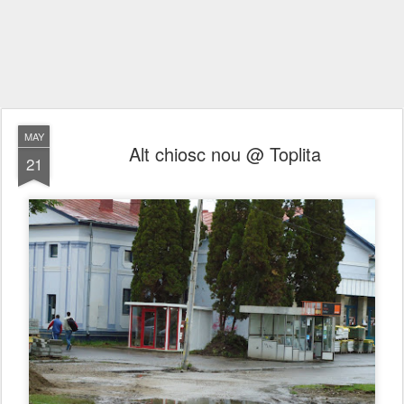
MAY
Alt chiosc nou @ Toplita
21