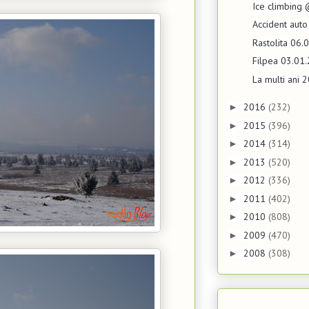
Ice climbing 
Accident auto
Rastolita 06.
Filpea 03.01
La multi ani 
2016
(232)
►
2015
(396)
►
2014
(314)
►
2013
(520)
►
2012
(336)
►
2011
(402)
►
2010
(808)
►
2009
(470)
►
2008
(308)
►