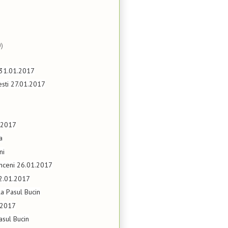
)
31.01.2017
esti 27.01.2017
.2017
a
ni
anceni 26.01.2017
22.01.2017
a Pasul Bucin
.2017
asul Bucin