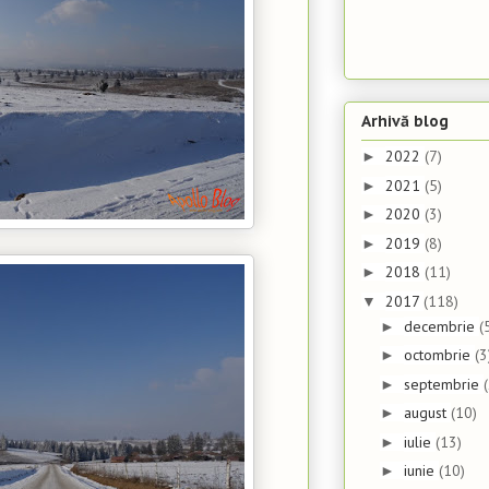
Arhivă blog
2022
(7)
►
2021
(5)
►
2020
(3)
►
2019
(8)
►
2018
(11)
►
2017
(118)
▼
decembrie
(
►
octombrie
(3
►
septembrie
►
august
(10)
►
iulie
(13)
►
iunie
(10)
►