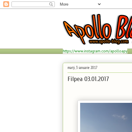
https://www.instagram.com/apolloapy
marți, 3 ianuarie 2017
Filpea 03.01.2017