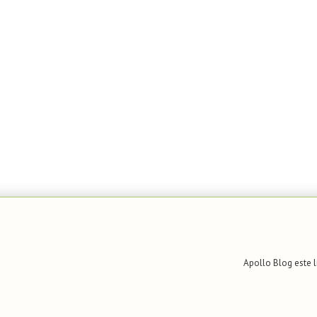
Apollo Blog
este l