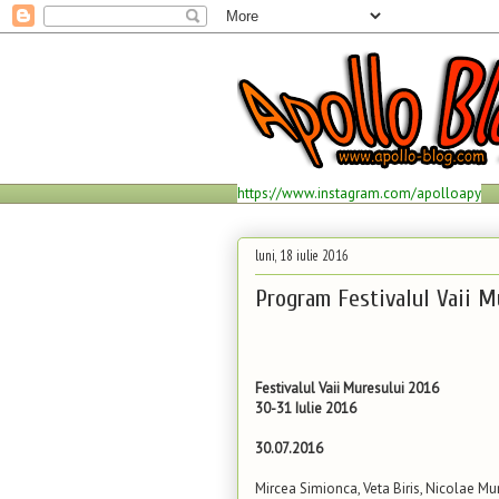
https://www.instagram.com/apolloapy
luni, 18 iulie 2016
Program Festivalul Vaii M
Festivalul Vaii Muresului 2016
30-31 Iulie 2016
30.07.2016
Mircea Simionca, Veta Biris, Nicolae Mur