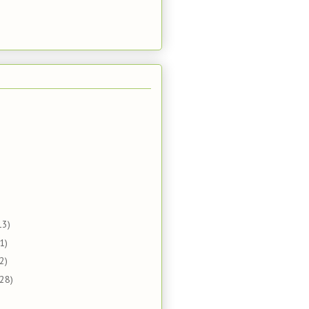
13)
1)
2)
(28)