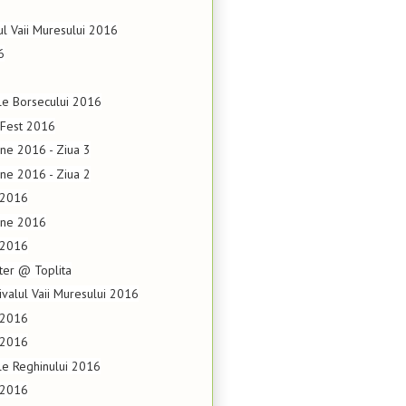
ul Vaii Muresului 2016
6
le Borsecului 2016
 Fest 2016
ene 2016 - Ziua 3
ene 2016 - Ziua 2
.2016
tene 2016
.2016
pter @ Toplita
valul Vaii Muresului 2016
.2016
.2016
le Reghinului 2016
.2016