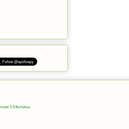
rivate 3.0 România
.