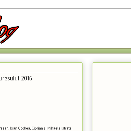
uresului 2016
esan, Ioan Codrea, Ciprian si Mihaela Istrate,