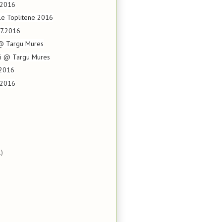
.2016
le Toplitene 2016
07.2016
 @ Targu Mures
icii @ Targu Mures
.2016
.2016
)