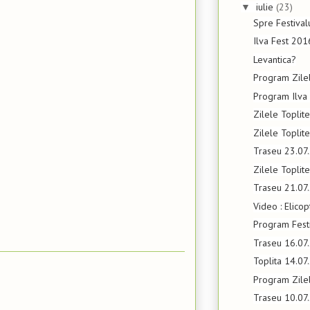
iulie
(23)
▼
Spre Festival
Ilva Fest 201
Levantica?
Program Zile
Program Ilva
Zilele Toplit
Zilele Toplit
Traseu 23.07
Zilele Topli
Traseu 21.07
Video : Elico
Program Festi
Traseu 16.07
Toplita 14.07
Program Zile
Traseu 10.07