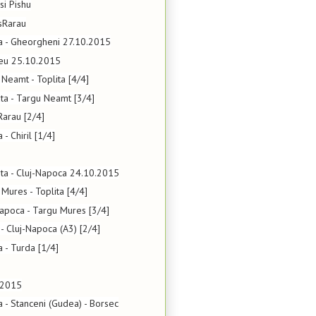
si Pishu
nsRarau
ta - Gheorgheni 27.10.2015
aseu 25.10.2015
 Neamt - Toplita [4/4]
ata - Targu Neamt [3/4]
Rarau [2/4]
 - Chiril [1/4]
lita - Cluj-Napoca 24.10.2015
 Mures - Toplita [4/4]
Napoca - Targu Mures [3/4]
 - Cluj-Napoca (A3) [2/4]
a - Turda [1/4]
.2015
a - Stanceni (Gudea) - Borsec