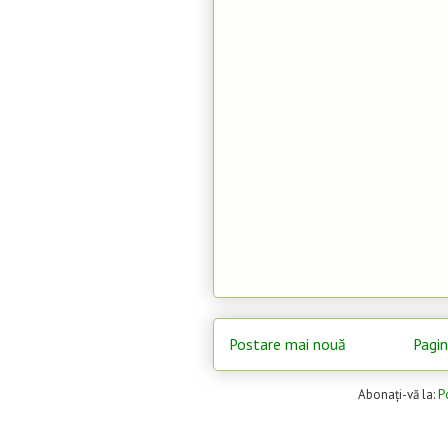
Postare mai nouă
Pagin
Abonați-vă la:
P