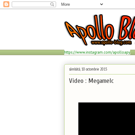
https://www.instagram.com/apolloapy
sâmbătă, 10 octombrie 2015
Video : Megamelc