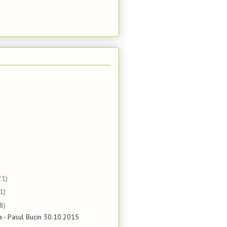
21)
1)
8)
ta - Pasul Bucin 30.10.2015