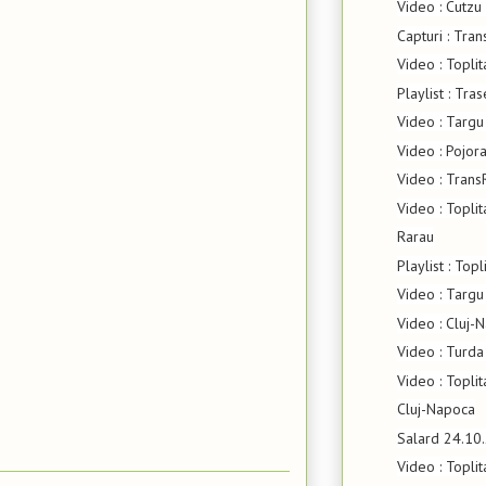
Video : Cutzu 
Capturi : Tra
Video : Topli
Playlist : Tr
Video : Targu
Video : Pojor
Video : Trans
Video : Toplita
Rarau
Playlist : Top
Video : Targu
Video : Cluj-
Video : Turda
Video : Toplit
Cluj-Napoca
Salard 24.10
Video : Toplit