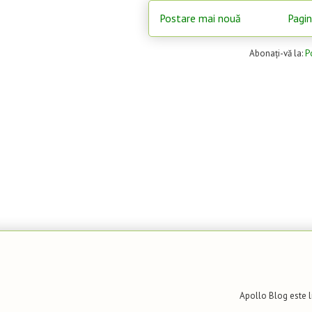
Postare mai nouă
Pagin
Abonați-vă la:
P
Apollo Blog
este l