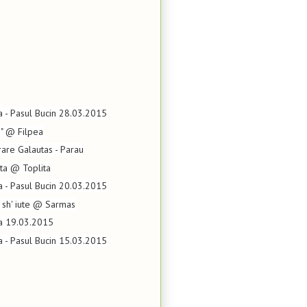
ta - Pasul Bucin 28.03.2015
 3" @ Filpea
rare Galautas - Parau
ta @ Toplita
ta - Pasul Bucin 20.03.2015
s sh' iute @ Sarmas
ta 19.03.2015
ta - Pasul Bucin 15.03.2015