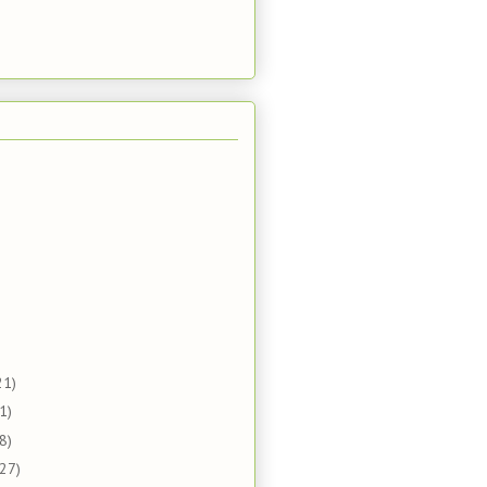
21)
1)
8)
(27)