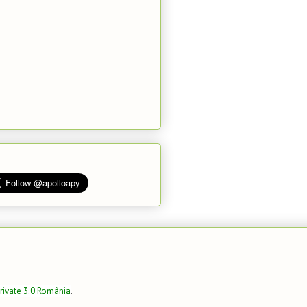
rivate 3.0 România
.