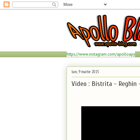
https://www.instagram.com/apolloapy
luni, 9 martie 2015
Video : Bistrita - Reghin 