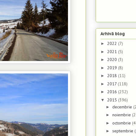
Arhivă blog
2022
(7)
►
2021
(5)
►
2020
(3)
►
2019
(8)
►
2018
(11)
►
2017
(118)
►
2016
(232)
►
2015
(396)
▼
decembrie
(
►
noiembrie
(2
►
octombrie
(4
►
septembrie
►