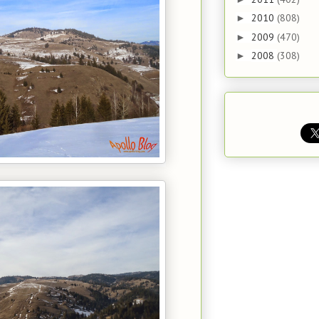
2010
(808)
►
2009
(470)
►
2008
(308)
►