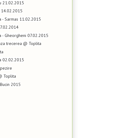
eu 21.02.2015
it 14.02.2015
ta - Sarmas 11.02.2015
7.02.2014
ta - Gheorgheni 07.02.2015
aza trecerea @ Toplita
ita
ta 02.02.2015
apezire
@ Toplita
 Bucin 2015