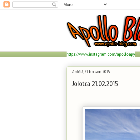
https://www.instagram.com/apolloapy
sâmbătă, 21 februarie 2015
Jolotca 21.02.2015