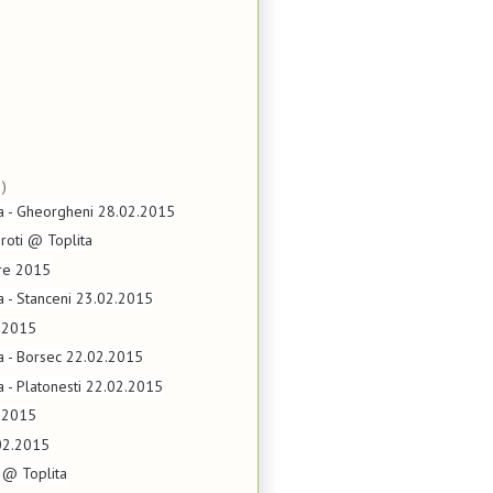
)
ta - Gheorgheni 28.02.2015
 roti @ Toplita
re 2015
ta - Stanceni 23.02.2015
.2015
ta - Borsec 22.02.2015
ta - Platonesti 22.02.2015
2.2015
02.2015
 @ Toplita