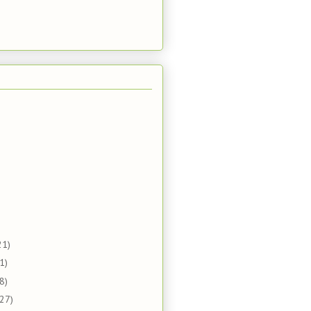
21)
1)
8)
(27)