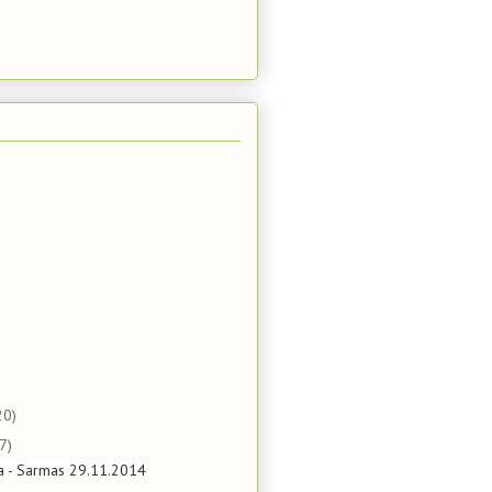
20)
7)
ta - Sarmas 29.11.2014