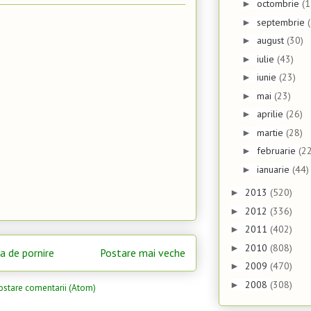
octombrie
(1
►
septembrie
►
august
(30)
►
iulie
(43)
►
iunie
(23)
►
mai
(23)
►
aprilie
(26)
►
martie
(28)
►
februarie
(22
►
ianuarie
(44)
►
2013
(520)
►
2012
(336)
►
2011
(402)
►
2010
(808)
►
a de pornire
Postare mai veche
2009
(470)
►
2008
(308)
►
ostare comentarii (Atom)