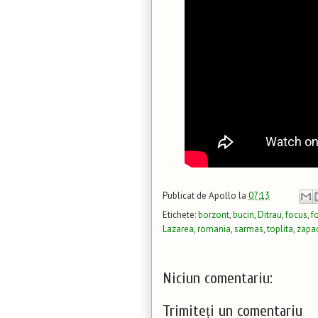
Publicat de
Apollo
la
07:13
Etichete:
borzont
,
bucin
,
Ditrau
,
focus
,
f
Lazarea
,
romania
,
sarmas
,
toplita
,
zapa
Niciun comentariu:
Trimiteți un comentariu