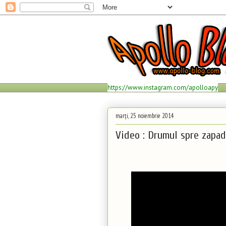
https://www.instagram.com/apolloapy
marți, 25 noiembrie 2014
Video : Drumul spre zapa