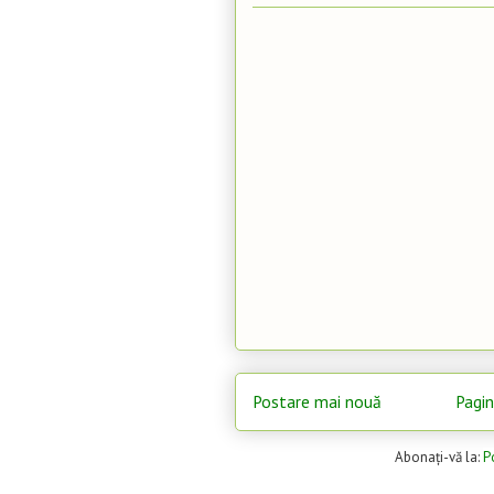
Postare mai nouă
Pagin
Abonați-vă la:
P