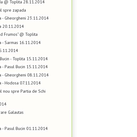
da @ Toplita 28.11.2014
ul spre zapada
ta - Gheorgheni 23.11.2014
ta 20.11.2014
rad Frumos" @ Toplita
ta - Sarmas 16.11.2014
15.11.2014
 Bucin - Toplita 15.11.2014
ta - Pasul Bucin 15.11.2014
ta - Gheorgheni 08.11.2014
ta - Hodosa 07.11.2014
l nou spre Partia de Schi
2014
rare Galautas
ta - Pasul Bucin 01.11.2014