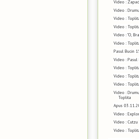
Video : Zapa
Video : Drum
Video : Topli
Video : Topli
Video : "O, B
Video : Topli
Pasul Bucin 
Video : Pasul
Video : Topli
Video : Topli
Video : Topli
Video : Drumu
Toplita
Apus 03.11.
Video : Explo
Video : Cutzu
Video : Topli