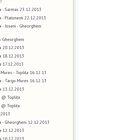
!
ta - Sarmas 23.12.2013
ta - Platonesti 22.12.2013
a - Joseni - Gheorgheni
 & Gheorgheni
ta 20.12.2013
ta 18.12.2013
ta 17.12.2013
 Mures - Toplita 16.12.13
ta - Targu Mures 16.12.13
ta 13.12.2013
 @ Toplita
 @ Toplita
2.2013
ta - Gheorgheni 12.12.2013
ta 12.12.2013
ta 10.12.2013