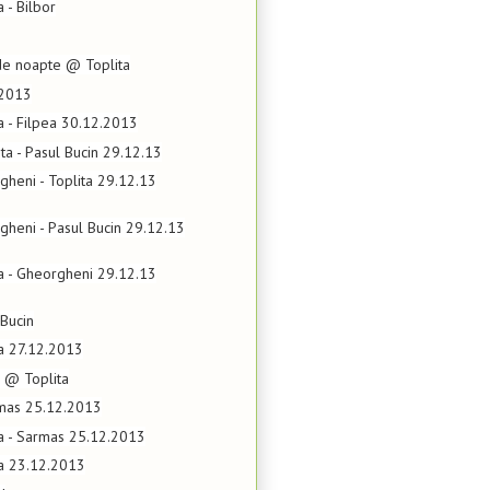
a - Bilbor
de noapte @ Toplita
.2013
ta - Filpea 30.12.2013
lita - Pasul Bucin 29.12.13
gheni - Toplita 29.12.13
gheni - Pasul Bucin 29.12.13
ta - Gheorgheni 29.12.13
Bucin
ta 27.12.2013
i @ Toplita
mas 25.12.2013
ta - Sarmas 25.12.2013
ta 23.12.2013