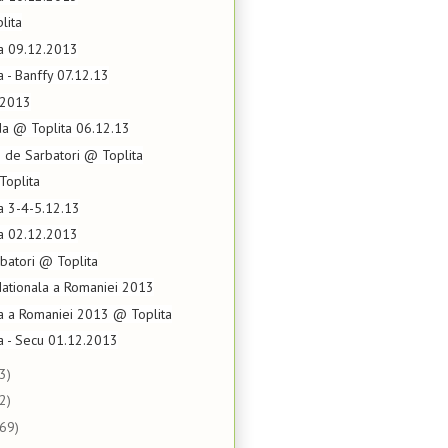
lita
ta 09.12.2013
a - Banffy 07.12.13
.2013
da @ Toplita 06.12.13
i de Sarbatori @ Toplita
Toplita
ta 3-4-5.12.13
ta 02.12.2013
batori @ Toplita
Nationala a Romaniei 2013
la a Romaniei 2013 @ Toplita
ta - Secu 01.12.2013
3)
2)
(69)