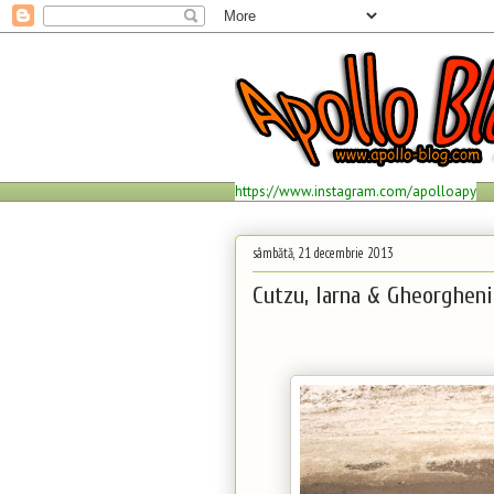
https://www.instagram.com/apolloapy
sâmbătă, 21 decembrie 2013
Cutzu, Iarna & Gheorgheni