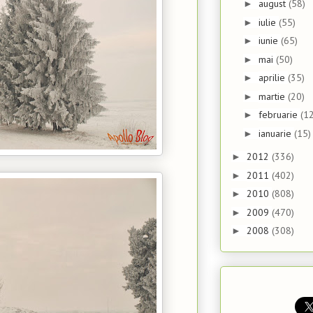
august
(58)
►
iulie
(55)
►
iunie
(65)
►
mai
(50)
►
aprilie
(35)
►
martie
(20)
►
februarie
(12
►
ianuarie
(15)
►
2012
(336)
►
2011
(402)
►
2010
(808)
►
2009
(470)
►
2008
(308)
►