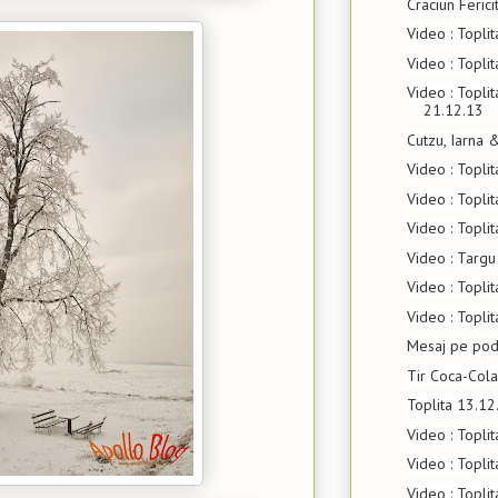
Craciun Fericit
Video : Topli
Video : Topli
Video : Toplit
21.12.13
Cutzu, Iarna
Video : Topli
Video : Topli
Video : Topli
Video : Targu
Video : Topli
Video : Topli
Mesaj pe pod
Tir Coca-Cola
Toplita 13.1
Video : Topli
Video : Topli
Video : Topli