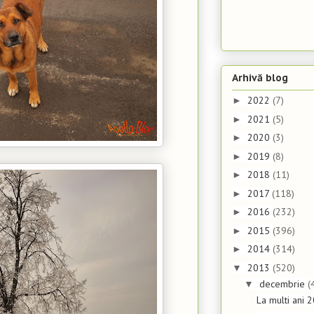
Arhivă blog
2022
(7)
►
2021
(5)
►
2020
(3)
►
2019
(8)
►
2018
(11)
►
2017
(118)
►
2016
(232)
►
2015
(396)
►
2014
(314)
►
2013
(520)
▼
decembrie
(
▼
La multi ani 