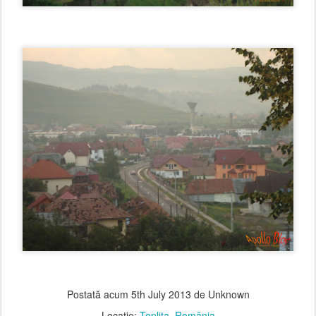
Postată acum
5th July 2013
de Unknown
Locație:
Toplița, România