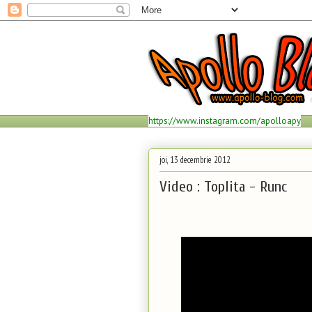
https://www.instagram.com/apolloapy
joi, 13 decembrie 2012
Video : Toplita - Runc