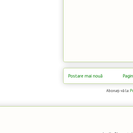
Postare mai nouă
Pagin
Abonați-vă la:
P