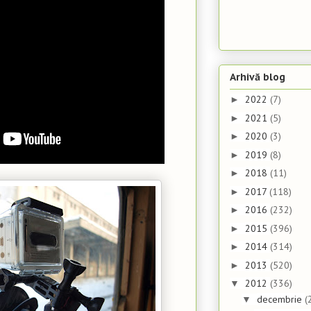
Arhivă blog
2022
(7)
►
2021
(5)
►
2020
(3)
►
2019
(8)
►
2018
(11)
►
2017
(118)
►
2016
(232)
►
2015
(396)
►
2014
(314)
►
2013
(520)
►
2012
(336)
▼
decembrie
(
▼