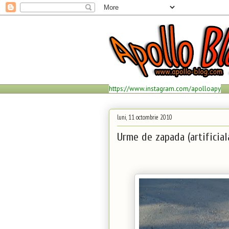
https://www.instagram.com/apolloapy
luni, 11 octombrie 2010
Urme de zapada (artificial