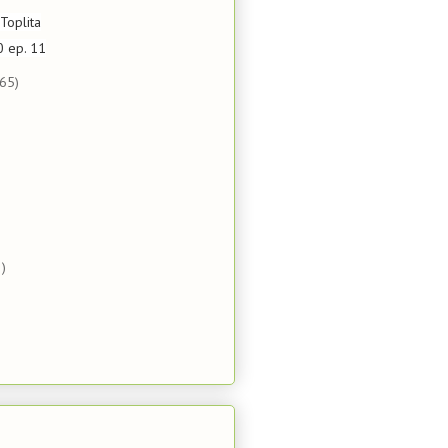
Toplita
 ep. 11
(65)
)