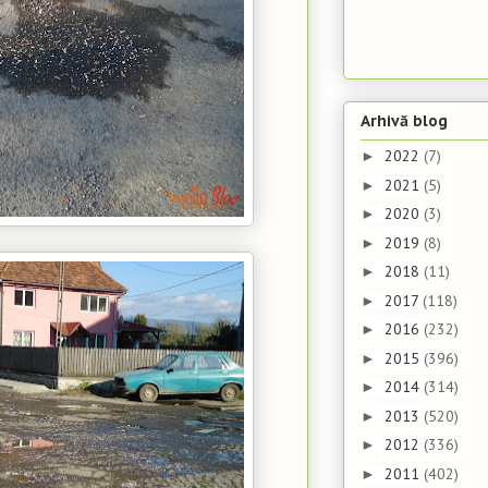
Arhivă blog
2022
(7)
►
2021
(5)
►
2020
(3)
►
2019
(8)
►
2018
(11)
►
2017
(118)
►
2016
(232)
►
2015
(396)
►
2014
(314)
►
2013
(520)
►
2012
(336)
►
2011
(402)
►