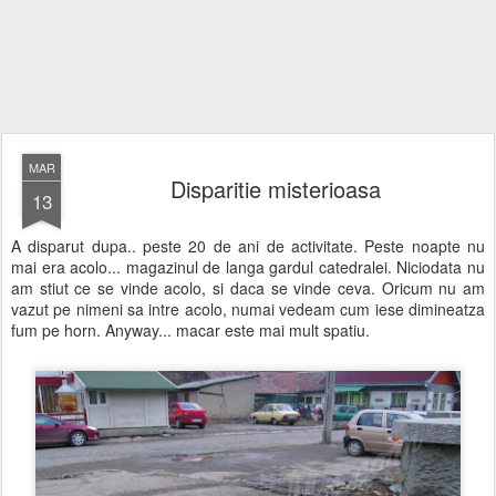
MAR
Disparitie misterioasa
13
A disparut dupa.. peste 20 de ani de activitate. Peste noapte nu
mai era acolo... magazinul de langa gardul catedralei. Niciodata nu
am stiut ce se vinde acolo, si daca se vinde ceva. Oricum nu am
vazut pe nimeni sa intre acolo, numai vedeam cum iese dimineatza
fum pe horn. Anyway... macar este mai mult spatiu.